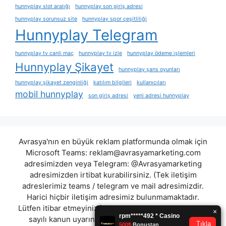
hunnyplay slot aralığı
hunnyplay son giriş adresi
hunnyplay sorunsuz site
hunnyplay spor çeşitliliği
Hunnyplay Telegram
hunnyplay tv canli maç
hunnyplay tv izle
hunnyplay ödeme i̇şlemleri
Hunnyplay Şikayet
hunnyplay şans oyunları
hunnyplay şikayet zenginliği
katılım bilgileri
kullanıcıları
mobil hunnyplay
son giriş adresi
yeni adresi hunnyplay
Avrasya'nın en büyük reklam platformunda olmak için
Microsoft Teams:
reklam@avrasyamarketing.com
adresimizden veya Telegram: @Avrasyamarketing
adresimizden irtibat kurabilirsiniz. (Tek iletişim
adreslerimiz teams / telegram ve mail adresimizdir.
Harici hiçbir iletişim adresimiz bulunmamaktadır.
Lütfen itibar etmeyiniz.) Türkiye yasalarına göre 7258
sayılı kanun uyarınca yasa dışı bahis oynamanın