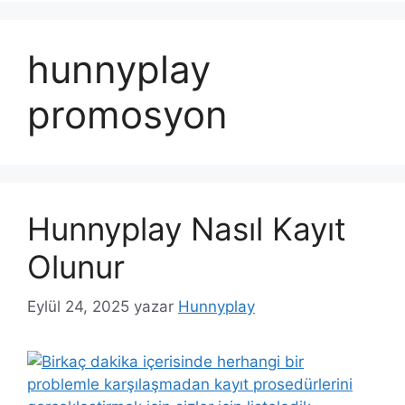
hunnyplay
promosyon
Hunnyplay Nasıl Kayıt
Olunur
Eylül 24, 2025
yazar
Hunnyplay