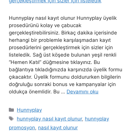
Hunnyplay nasıl kayıt olunur Hunnyplay üyelik
prosedürünü kolay ve çabucak
gerçekleştirebilirsiniz. Birkaç dakika içerisinde
herhangi bir problemle karşılaşmadan kayıt
prosedürlerini gerçekleştirmek için sizler için
listeledik. Sağ üst köşede bulunan yeşil renkli
“Hemen Katıl” düğmesine tıklayınız. Bu
bağlantıya tıkladığınızda karşınızda üyelik formu
çıkacaktır. Üyelik formunu doldururken bilgilerin
doğruluğu sonraki bonus ve kampanyalar için
oldukça önemlidir. Bu …
Devamını oku
Kategoriler
Hunnyplay
Etiketler
hunnyplay nasıl kayıt olunur
,
hunnyplay
promosyon
,
nasıl kayıt olunur