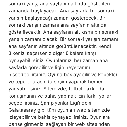
sonraki yarış, ana sayfanın altında gösterilen
zamanda başlayacak. Ana sayfada bir sonraki
yarışın başlayacağı zamanı gösterecek. Bir
sonraki yarışın zamanı ana sayfanın altında
gösterilecektir. Ana sayfanın alt kısmı bir sonraki
yarışın zamanı olacak. Bir sonraki yarışın zamanı
ana sayfanın altında görüntülenecektir. Kendi
ülkenizi seçerseniz diğer ülkelere karşı
oynayabilirsiniz. Oyunlarınızı her zaman ana
sayfada görebilir ve ligin heyecanını
hissedebilirsiniz. Oyuna başlayabilir ve köpekler
ve tepeler arasında seçim yaparak hemen
yarışabilirsiniz. Sitemizde, futbol hakkında
konuşmanın ve bahis yapmak için farklı yollar
seçebilirsiniz. Şampiyonlar Ligi’ndeki
Galatasaray gibi tüm oyunları web sitemizde
izleyebilir ve bahis oynayabilirsiniz. Oyunlara
bahse girmenizi sağlayan bir web sitesinden