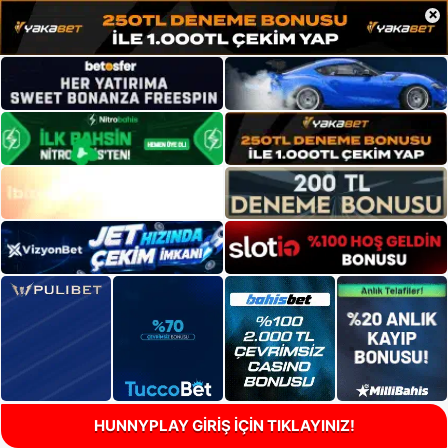
×
HUNNYPLAY GİRİŞ İÇİN TIKLAYINIZ!