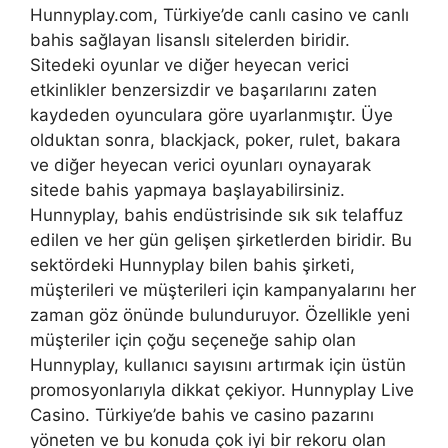
Hunnyplay.com, Türkiye’de canlı casino ve canlı
bahis sağlayan lisanslı sitelerden biridir.
Sitedeki oyunlar ve diğer heyecan verici
etkinlikler benzersizdir ve başarılarını zaten
kaydeden oyunculara göre uyarlanmıştır. Üye
olduktan sonra, blackjack, poker, rulet, bakara
ve diğer heyecan verici oyunları oynayarak
sitede bahis yapmaya başlayabilirsiniz.
Hunnyplay, bahis endüstrisinde sık sık telaffuz
edilen ve her gün gelişen şirketlerden biridir. Bu
sektördeki Hunnyplay bilen bahis şirketi,
müşterileri ve müşterileri için kampanyalarını her
zaman göz önünde bulunduruyor. Özellikle yeni
müşteriler için çoğu seçeneğe sahip olan
Hunnyplay, kullanıcı sayısını artırmak için üstün
promosyonlarıyla dikkat çekiyor. Hunnyplay Live
Casino. Türkiye’de bahis ve casino pazarını
yöneten ve bu konuda çok iyi bir rekoru olan