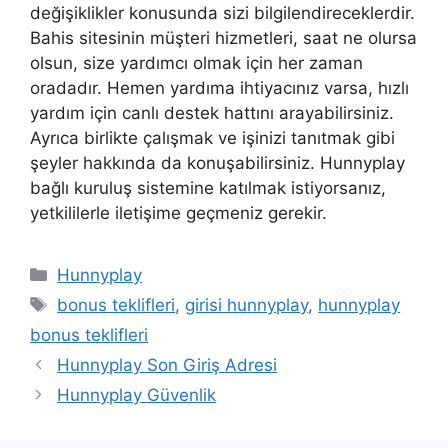
değişiklikler konusunda sizi bilgilendireceklerdir.
Bahis sitesinin müşteri hizmetleri, saat ne olursa
olsun, size yardımcı olmak için her zaman
oradadır. Hemen yardıma ihtiyacınız varsa, hızlı
yardım için canlı destek hattını arayabilirsiniz.
Ayrıca birlikte çalışmak ve işinizi tanıtmak gibi
şeyler hakkında da konuşabilirsiniz. Hunnyplay
bağlı kuruluş sistemine katılmak istiyorsanız,
yetkililerle iletişime geçmeniz gerekir.
Kategoriler
Hunnyplay
Etiketler
bonus teklifleri
,
girisi hunnyplay
,
hunnyplay
bonus teklifleri
Hunnyplay Son Giriş Adresi
Hunnyplay Güvenlik