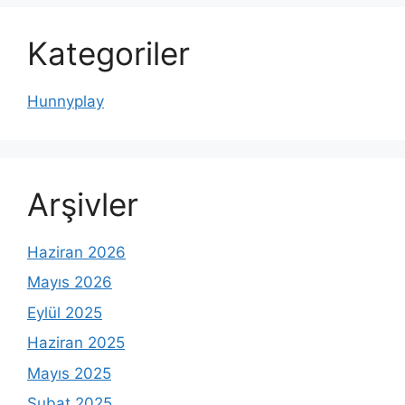
Kategoriler
Hunnyplay
Arşivler
Haziran 2026
Mayıs 2026
Eylül 2025
Haziran 2025
Mayıs 2025
Şubat 2025