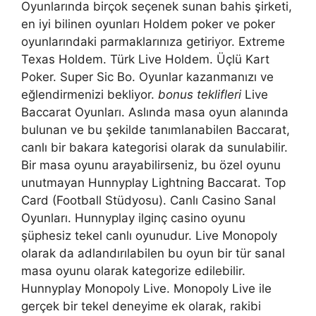
Oyunlarında birçok seçenek sunan bahis şirketi,
en iyi bilinen oyunları Holdem poker ve poker
oyunlarındaki parmaklarınıza getiriyor. Extreme
Texas Holdem. Türk Live Holdem. Üçlü Kart
Poker. Super Sic Bo. Oyunlar kazanmanızı ve
eğlendirmenizi bekliyor.
bonus teklifleri
Live
Baccarat Oyunları. Aslında masa oyun alanında
bulunan ve bu şekilde tanımlanabilen Baccarat,
canlı bir bakara kategorisi olarak da sunulabilir.
Bir masa oyunu arayabilirseniz, bu özel oyunu
unutmayan Hunnyplay Lightning Baccarat. Top
Card (Football Stüdyosu). Canlı Casino Sanal
Oyunları. Hunnyplay ilginç casino oyunu
şüphesiz tekel canlı oyunudur. Live Monopoly
olarak da adlandırılabilen bu oyun bir tür sanal
masa oyunu olarak kategorize edilebilir.
Hunnyplay Monopoly Live. Monopoly Live ile
gerçek bir tekel deneyime ek olarak, rakibi