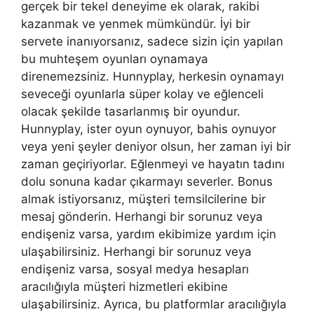
gerçek bir tekel deneyime ek olarak, rakibi
kazanmak ve yenmek mümkündür. İyi bir
servete inanıyorsanız, sadece sizin için yapılan
bu muhteşem oyunları oynamaya
direnemezsiniz. Hunnyplay, herkesin oynamayı
seveceği oyunlarla süper kolay ve eğlenceli
olacak şekilde tasarlanmış bir oyundur.
Hunnyplay, ister oyun oynuyor, bahis oynuyor
veya yeni şeyler deniyor olsun, her zaman iyi bir
zaman geçiriyorlar. Eğlenmeyi ve hayatın tadını
dolu sonuna kadar çıkarmayı severler. Bonus
almak istiyorsanız, müşteri temsilcilerine bir
mesaj gönderin. Herhangi bir sorunuz veya
endişeniz varsa, yardım ekibimize yardım için
ulaşabilirsiniz. Herhangi bir sorunuz veya
endişeniz varsa, sosyal medya hesapları
aracılığıyla müşteri hizmetleri ekibine
ulaşabilirsiniz. Ayrıca, bu platformlar aracılığıyla