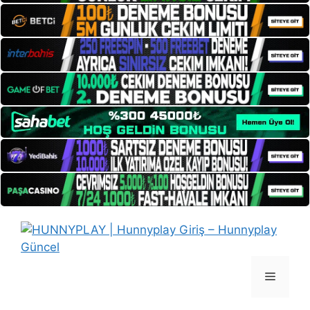
İçeriğe
atla
Menü