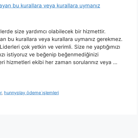
rde size yardımcı olabilecek bir hizmettir.
ayan bu kurallara veya kurallara uymanız gerekmez.
 Liderleri çok yetkin ve verimli. Size ne yaptığımızı
ızı istiyoruz ve beğenip beğenmediğinizi
ri hizmetleri ekibi her zaman sorularınız veya …
r
,
hunnyplay ödeme i̇şlemleri