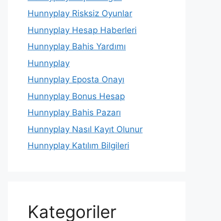
Hunnyplay Risksiz Oyunlar
Hunnyplay Hesap Haberleri
Hunnyplay Bahis Yardımı
Hunnyplay
Hunnyplay Eposta Onayı
Hunnyplay Bonus Hesap
Hunnyplay Bahis Pazarı
Hunnyplay Nasıl Kayıt Olunur
Hunnyplay Katılım Bilgileri
Kategoriler