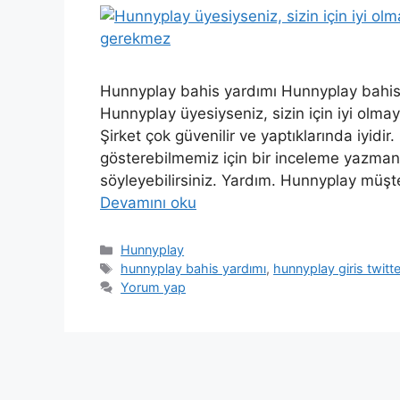
Hunnyplay bahis yardımı Hunnyplay bahisle
Hunnyplay üyesiyseniz, sizin için iyi olm
Şirket çok güvenilir ve yaptıklarında iyidir.
gösterebilmemiz için bir inceleme yazman
söyleyebilirsiniz. Yardım. Hunnyplay müşte
Devamını oku
Kategoriler
Hunnyplay
Etiketler
hunnyplay bahis yardımı
,
hunnyplay giris twitte
Yorum yap