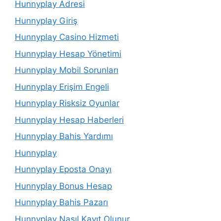
Hunnyplay Adresi
Hunnyplay Giriş
Hunnyplay Casino Hizmeti
Hunnyplay Hesap Yönetimi
Hunnyplay Mobil Sorunları
Hunnyplay Erişim Engeli
Hunnyplay Risksiz Oyunlar
Hunnyplay Hesap Haberleri
Hunnyplay Bahis Yardımı
Hunnyplay
Hunnyplay Eposta Onayı
Hunnyplay Bonus Hesap
Hunnyplay Bahis Pazarı
Hunnyplay Nasıl Kayıt Olunur