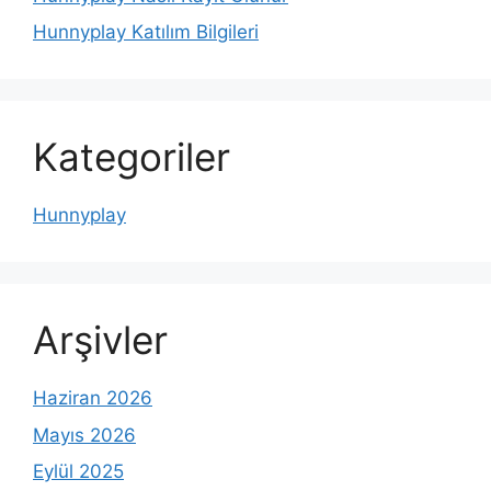
Hunnyplay Katılım Bilgileri
Kategoriler
Hunnyplay
Arşivler
Haziran 2026
Mayıs 2026
Eylül 2025