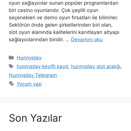
oyun sağlayıcılar sunan popüler programlardan
biri casino oyunlarıdır. Çok çeşitli oyun
seçenekleri ve demo oyun fırsatları ile bilinirler.
Sektörün önde gelen şirketlerinden biri olan,
slot oyun alanında kalitelerini kanıtlayan altyapı
sağlayıcılarından biridir. …
Devamını oku
Kategoriler
Hunnyplay
Etiketler
hunnyplay keyifli kayıt
,
hunnyplay slot aralığı
,
Hunnyplay Telegram
Yorum yap
Son Yazılar