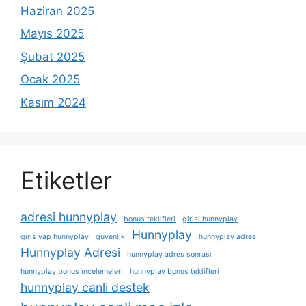
Haziran 2025
Mayıs 2025
Şubat 2025
Ocak 2025
Kasım 2024
Etiketler
adresi hunnyplay
bonus teklifleri
girisi hunnyplay
Hunnyplay
giris yap hunnyplay
güvenlik
hunnyplay adres
Hunnyplay Adresi
hunnyplay adres sonrası
hunnyplay bonus i̇ncelemeleri
hunnyplay bonus teklifleri
hunnyplay canli destek