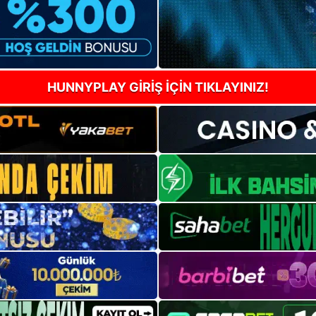
HUNNYPLAY GİRİŞ İÇİN TIKLAYINIZ!