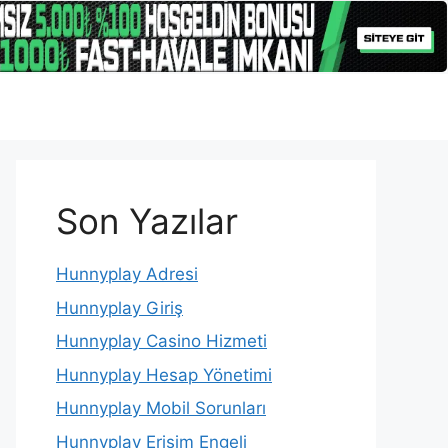
Son Yazılar
Hunnyplay Adresi
Hunnyplay Giriş
Hunnyplay Casino Hizmeti
Hunnyplay Hesap Yönetimi
Hunnyplay Mobil Sorunları
Hunnyplay Erişim Engeli