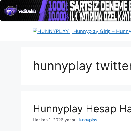
İçeriğe
atla
hunnyplay twitter
Hunnyplay Hesap Ha
Haziran 1, 2026
yazar
Hunnyplay