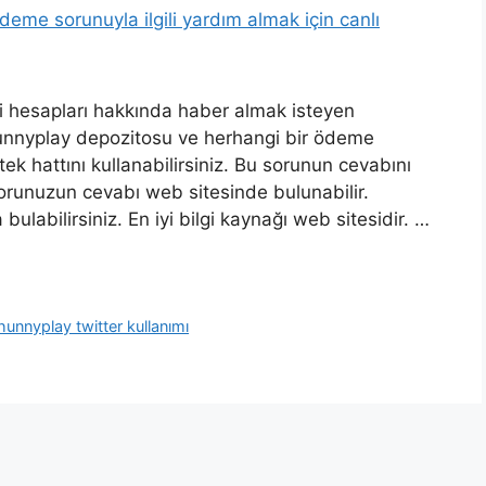
 hesapları hakkında haber almak isteyen
 Hunnyplay depozitosu ve herhangi bir ödeme
tek hattını kullanabilirsiniz. Bu sorunun cevabını
orunuzun cevabı web sitesinde bulunabilir.
ulabilirsiniz. En iyi bilgi kaynağı web sitesidir. …
hunnyplay twitter kullanımı