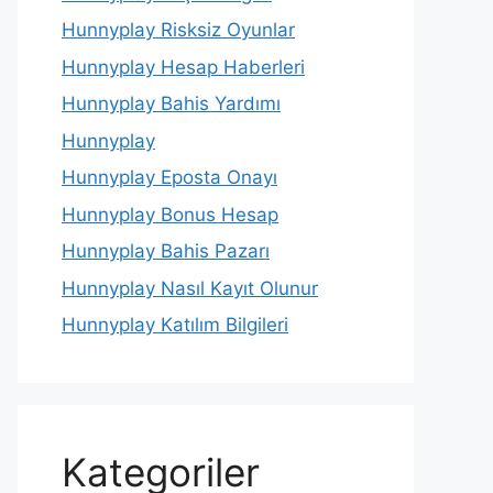
Hunnyplay Risksiz Oyunlar
Hunnyplay Hesap Haberleri
Hunnyplay Bahis Yardımı
Hunnyplay
Hunnyplay Eposta Onayı
Hunnyplay Bonus Hesap
Hunnyplay Bahis Pazarı
Hunnyplay Nasıl Kayıt Olunur
Hunnyplay Katılım Bilgileri
Kategoriler