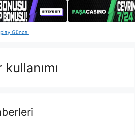
 kullanımı
berleri