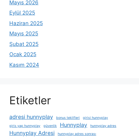
Mayıs 2026
Eylül 2025
Haziran 2025
Mayıs 2025
Şubat 2025
Ocak 2025
Kasım 2024
Etiketler
adresi hunnyplay
bonus teklifleri
girisi hunnyplay
Hunnyplay
giris yap hunnyplay
güvenlik
hunnyplay adres
Hunnyplay Adresi
hunnyplay adres sonrası