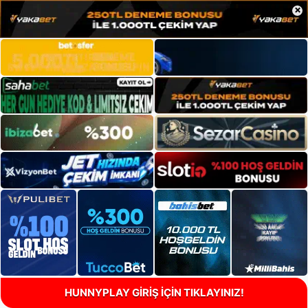
×
HUNNYPLAY GİRİŞ İÇİN TIKLAYINIZ!