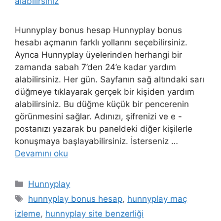
Hunnyplay bonus hesap Hunnyplay bonus
hesabı açmanın farklı yollarını seçebilirsiniz.
Ayrıca Hunnyplay üyelerinden herhangi bir
zamanda sabah 7’den 24’e kadar yardım
alabilirsiniz. Her gün. Sayfanın sağ altındaki sarı
düğmeye tıklayarak gerçek bir kişiden yardım
alabilirsiniz. Bu düğme küçük bir pencerenin
görünmesini sağlar. Adınızı, şifrenizi ve e -
postanızı yazarak bu paneldeki diğer kişilerle
konuşmaya başlayabilirsiniz. İsterseniz …
Devamını oku
Kategoriler
Hunnyplay
Etiketler
hunnyplay bonus hesap
,
hunnyplay maç
izleme
,
hunnyplay site benzerliği