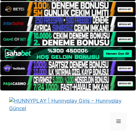
İçeriğe
atla
Menü