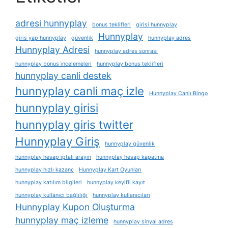
adresi hunnyplay
bonus teklifleri
girisi hunnyplay
Hunnyplay
giris yap hunnyplay
güvenlik
hunnyplay adres
Hunnyplay Adresi
hunnyplay adres sonrası
hunnyplay bonus i̇ncelemeleri
hunnyplay bonus teklifleri
hunnyplay canli destek
hunnyplay canli maç izle
Hunnyplay Canlı Bingo
hunnyplay girisi
hunnyplay giris twitter
Hunnyplay Giriş
hunnyplay güvenlik
hunnyplay hesap i̇ptali arayın
hunnyplay hesap kapatma
hunnyplay hızlı kazanç
Hunnyplay Kart Oyunları
hunnyplay katılım bilgileri
hunnyplay keyifli kayıt
hunnyplay kullanıcı bağlılığı
hunnyplay kullanıcıları
Hunnyplay Kupon Oluşturma
hunnyplay maç izleme
hunnyplay sinyal adres