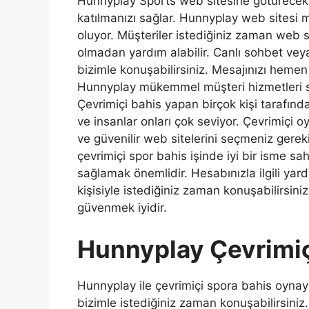
Hunnyplay Sports web sitesine götürecekt
katılmanızı sağlar. Hunnyplay web sitesi m
oluyor. Müşteriler istediğiniz zaman web si
olmadan yardım alabilir. Canlı sohbet vey
bizimle konuşabilirsiniz. Mesajınızı heme
Hunnyplay mükemmel müşteri hizmetleri su
Çevrimiçi bahis yapan birçok kişi tarafında
ve insanlar onları çok seviyor. Çevrimiçi o
ve güvenilir web sitelerini seçmeniz gerek
çevrimiçi spor bahis işinde iyi bir isme sah
sağlamak önemlidir. Hesabınızla ilgili yard
kişisiyle istediğiniz zaman konuşabilirsini
güvenmek iyidir.
Hunnyplay Çevrimiç
Hunnyplay ile çevrimiçi spora bahis oynayab
bizimle istediğiniz zaman konuşabilirsini