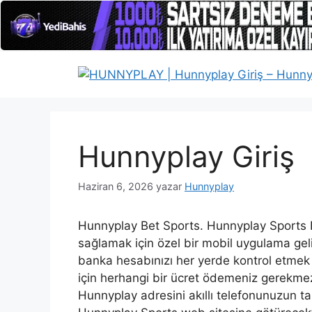
İçeriğe
atla
Hunnyplay Giriş
Haziran 6, 2026
yazar
Hunnyplay
Hunnyplay Bet Sports. Hunnyplay Sports H
sağlamak için özel bir mobil uygulama geli
banka hesabınızı her yerde kontrol etmek i
için herhangi bir ücret ödemeniz gerekme
Hunnyplay adresini akıllı telefonunuzun ta