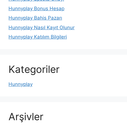
Hunnyplay Bonus Hesap
Hunnyplay Bahis Pazarı
Hunnyplay Nasıl Kayıt Olunur
Hunnyplay Katılım Bilgileri
Kategoriler
Hunnyplay
Arşivler