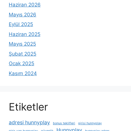
Haziran 2026
Mayıs 2026
Eylül 2025
Haziran 2025
Mayıs 2025
Şubat 2025
Ocak 2025
Kasım 2024
Etiketler
adresi hunnyplay
bonus teklifleri
girisi hunnyplay
Hunnyplay
giris yap hunnyplay
güvenlik
hunnyplay adres