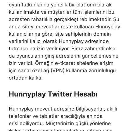
oyun tutkunlarına yönelik bir platform olarak
kullanılmakta ve müşteriler tüm işlemlerini bu
adresten rahatlıkla gerçekleştirebilmektedir. Şu
anda siteyi mevcut adreste kullanan Hunnyplay
kullanıcılarına göre, site sahiplerinin domain
verilerini kalıcı olarak Hunnyplay adresinde
tutmalarına izin verilmiyor. Biraz zahmetli olsa
da oyuncuların giriş adreslerini güncellemesine
izin verildi. Örneğin e-ticaret sitelerine erişim
için sanal özel ağ (VPN) kullanma zorunluluğu
ortadan kalktı.
Hunnyplay Twitter Hesabı
Hunnyplay mevcut adresine bilgisayarlar, akıllı
telefonlar ve tabletler aracılığıyla anında
erişilebiliyordu. Müşterinizin güçlü yönlerine
ilişkin tartışmamızı tamamlarken, siteye giriş