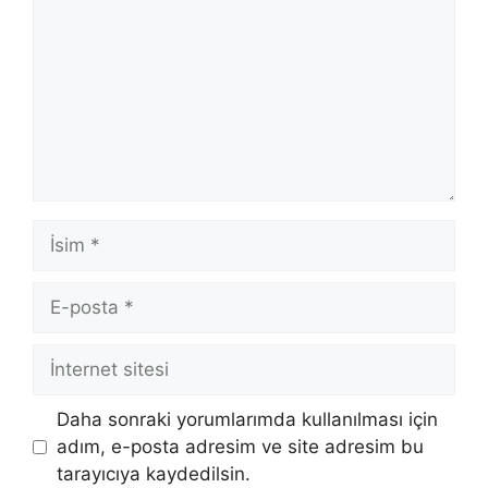
İsim
E-
posta
İnternet
sitesi
Daha sonraki yorumlarımda kullanılması için
adım, e-posta adresim ve site adresim bu
tarayıcıya kaydedilsin.