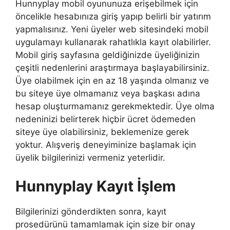
Hunnyplay mobil oyununuza erişebilmek için
öncelikle hesabınıza giriş yapıp belirli bir yatırım
yapmalısınız. Yeni üyeler web sitesindeki mobil
uygulamayı kullanarak rahatlıkla kayıt olabilirler.
Mobil giriş sayfasına geldiğinizde üyeliğinizin
çeşitli nedenlerini araştırmaya başlayabilirsiniz.
Üye olabilmek için en az 18 yaşında olmanız ve
bu siteye üye olmamanız veya başkası adına
hesap oluşturmamanız gerekmektedir. Üye olma
nedeninizi belirterek hiçbir ücret ödemeden
siteye üye olabilirsiniz, beklemenize gerek
yoktur. Alışveriş deneyiminize başlamak için
üyelik bilgilerinizi vermeniz yeterlidir.
Hunnyplay Kayıt İşlem
Bilgilerinizi gönderdikten sonra, kayıt
prosedürünü tamamlamak için size bir onay