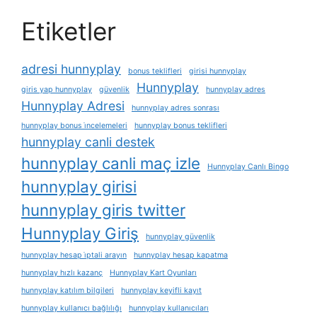
Etiketler
adresi hunnyplay
bonus teklifleri
girisi hunnyplay
Hunnyplay
giris yap hunnyplay
güvenlik
hunnyplay adres
Hunnyplay Adresi
hunnyplay adres sonrası
hunnyplay bonus i̇ncelemeleri
hunnyplay bonus teklifleri
hunnyplay canli destek
hunnyplay canli maç izle
Hunnyplay Canlı Bingo
hunnyplay girisi
hunnyplay giris twitter
Hunnyplay Giriş
hunnyplay güvenlik
hunnyplay hesap i̇ptali arayın
hunnyplay hesap kapatma
hunnyplay hızlı kazanç
Hunnyplay Kart Oyunları
hunnyplay katılım bilgileri
hunnyplay keyifli kayıt
hunnyplay kullanıcı bağlılığı
hunnyplay kullanıcıları