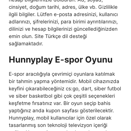
cinsiyet, doğum tarihi, adres, ülke vb. Gizlilikle
ilgili bilgiler. Lütfen e-posta adresinizi, kullanıcı
adlarınızı, şifrelerinizi, para birimi ayrıntılarınızı,
dilinizi ve hesap bilgilerinizi güncellediğinizden
emin olun. Site Türkçe dil desteği
sağlamaktadır.
Hunnyplay E-spor Oyunu
E-spor aracılığıyla çevrimiçi oyunlara katılmak
bir tahmin yapma yöntemidir. Mobil cihazınızda
keyfini çıkarabileceğiniz cs:go, dart, siber futbol
ve siber basketbol gibi çok çeşitli seçenekleri
keşfetme fırsatınız var. Bir oyun seçip bahis
yaptığınız anda kupon sayfası gösterilecektir.
Hunnyplay, mobil kullanıcılar için özel olarak
tasarlanmış son teknoloji televizyon içeriği