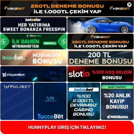
×
HUNNYPLAY GİRİŞ İÇİN TIKLAYINIZ!