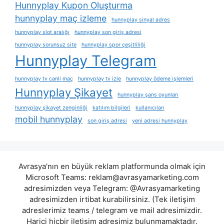
Hunnyplay Kupon Oluşturma
hunnyplay maç izleme
hunnyplay sinyal adres
hunnyplay slot aralığı
hunnyplay son giriş adresi
hunnyplay sorunsuz site
hunnyplay spor çeşitliliği
Hunnyplay Telegram
hunnyplay tv canli maç
hunnyplay tv izle
hunnyplay ödeme i̇şlemleri
Hunnyplay Şikayet
hunnyplay şans oyunları
hunnyplay şikayet zenginliği
katılım bilgileri
kullanıcıları
mobil hunnyplay
son giriş adresi
yeni adresi hunnyplay
Avrasya'nın en büyük reklam platformunda olmak için
Microsoft Teams:
reklam@avrasyamarketing.com
adresimizden veya Telegram: @Avrasyamarketing
adresimizden irtibat kurabilirsiniz. (Tek iletişim
adreslerimiz teams / telegram ve mail adresimizdir.
Harici hiçbir iletişim adresimiz bulunmamaktadır.