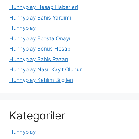
Hunnyplay Hesap Haberleri
Hunnyplay Bahis Yardımı
Hunnyplay
Hunnyplay Eposta Onayı
Hunnyplay Bonus Hesap
Hunnyplay Bahis Pazarı
Hunnyplay Nasıl Kayıt Olunur
Hunnyplay Katılım Bilgileri
Kategoriler
Hunnyplay