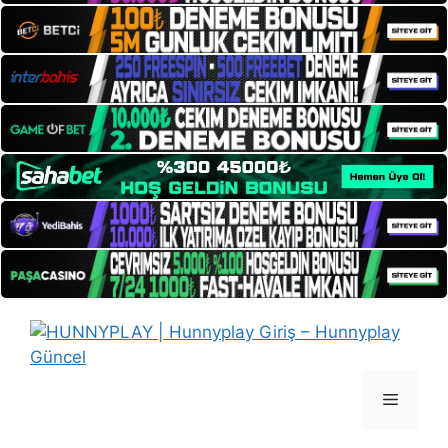
İçeriğe
atla
Menü