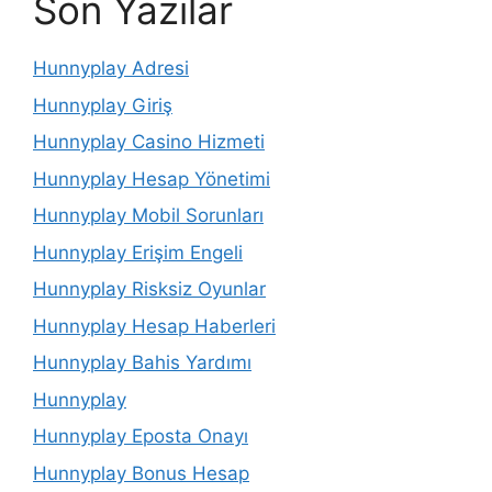
Son Yazılar
Hunnyplay Adresi
Hunnyplay Giriş
Hunnyplay Casino Hizmeti
Hunnyplay Hesap Yönetimi
Hunnyplay Mobil Sorunları
Hunnyplay Erişim Engeli
Hunnyplay Risksiz Oyunlar
Hunnyplay Hesap Haberleri
Hunnyplay Bahis Yardımı
Hunnyplay
Hunnyplay Eposta Onayı
Hunnyplay Bonus Hesap