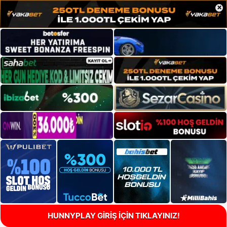
×
HUNNYPLAY GİRİŞ İÇİN TIKLAYINIZ!