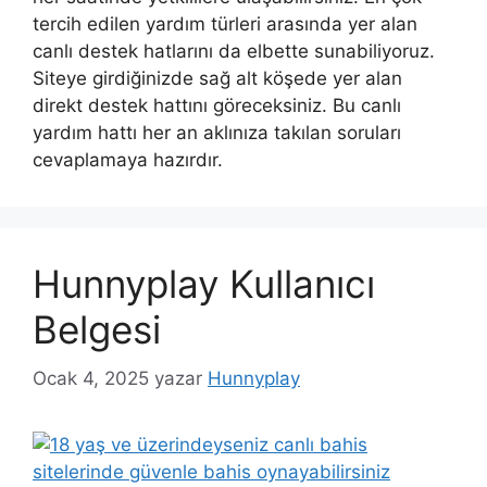
tercih edilen yardım türleri arasında yer alan
canlı destek hatlarını da elbette sunabiliyoruz.
Siteye girdiğinizde sağ alt köşede yer alan
direkt destek hattını göreceksiniz. Bu canlı
yardım hattı her an aklınıza takılan soruları
cevaplamaya hazırdır.
Hunnyplay Kullanıcı
Belgesi
Ocak 4, 2025
yazar
Hunnyplay