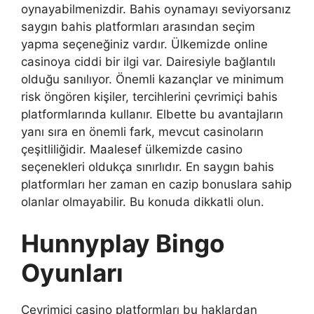
oynayabilmenizdir. Bahis oynamayı seviyorsanız
saygın bahis platformları arasından seçim
yapma seçeneğiniz vardır. Ülkemizde online
casinoya ciddi bir ilgi var. Dairesiyle bağlantılı
olduğu sanılıyor. Önemli kazançlar ve minimum
risk öngören kişiler, tercihlerini çevrimiçi bahis
platformlarında kullanır. Elbette bu avantajların
yanı sıra en önemli fark, mevcut casinoların
çeşitliliğidir. Maalesef ülkemizde casino
seçenekleri oldukça sınırlıdır. En saygın bahis
platformları her zaman en cazip bonuslara sahip
olanlar olmayabilir. Bu konuda dikkatli olun.
Hunnyplay Bingo
Oyunları
Çevrimiçi casino platformları bu haklardan