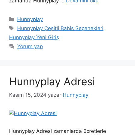
zamanda Hunnyplay …
Devamını oku
Kategoriler
Hunnyplay
Etiketler
Hunnyplay Çeşitli Bahis Seçenekleri
,
Hunnyplay Yeni Giriş
Yorum yap
Hunnyplay Adresi
Kasım 15, 2024
yazar
Hunnyplay
Hunnyplay Adresi zamanlarda ücretlerle