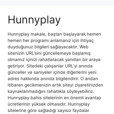
Hunnyplay
Hunnyplay makale, baştan başlayarak hemen
hemen her programı anlamanız için ihtiyaç
duyduğunuz bilgileri sağlayacaktır. Web
sitenizin URL’sini güncellemeye başlamış
olmamız içinizi rahatlatacak yanıtları bir araya
getiriyor. Sitedeki çalışanlar URL’yi anında
günceller ve saniyeler içinde diğerlerini yeni
adres hakkında anında bilgilendirir. O andan
itibaren gecikmenizin artık siteyi ziyaretinizden
kaynaklanmadığını rahatlıkla söyleyebiliriz.
Hunnyplay bahis sitelerinin en önemli avantajı
ücretlerinin yüksek olmasıdır. Hunnyplay
sitelerine göre sağladığı sayısız faydalar