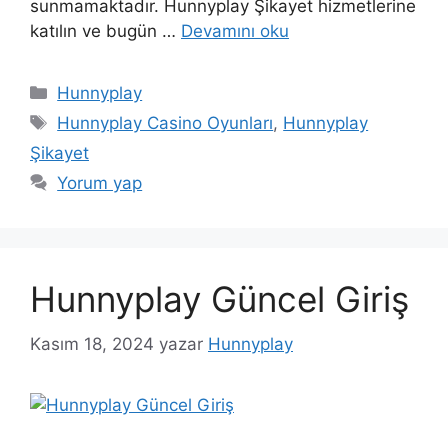
sunmamaktadır. Hunnyplay Şikayet hizmetlerine
katılın ve bugün …
Devamını oku
Kategoriler
Hunnyplay
Etiketler
Hunnyplay Casino Oyunları
,
Hunnyplay
Şikayet
Yorum yap
Hunnyplay Güncel Giriş
Kasım 18, 2024
yazar
Hunnyplay