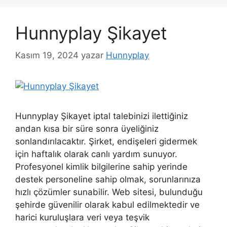
Hunnyplay Şikayet
Kasım 19, 2024
yazar
Hunnyplay
Hunnyplay Şikayet iptal talebinizi ilettiğiniz
andan kısa bir süre sonra üyeliğiniz
sonlandırılacaktır. Şirket, endişeleri gidermek
için haftalık olarak canlı yardım sunuyor.
Profesyonel kimlik bilgilerine sahip yerinde
destek personeline sahip olmak, sorunlarınıza
hızlı çözümler sunabilir. Web sitesi, bulunduğu
şehirde güvenilir olarak kabul edilmektedir ve
harici kuruluşlara veri veya teşvik