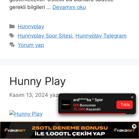
gerekli bilgileri …
Devamını oku
Kategoriler
Hunnyplay
Etiketler
Hunnyplay Spor Sitesi
,
Hunnyplay Telegram
Yorum yap
Hunny Play
Kasım 13, 2024
yazar
Hunnyplay
×
Hunny Play yeni giriş adresini ve spor bahislerini