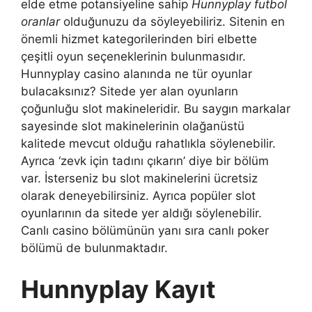
elde etme potansiyeline sahip
Hunnyplay futbol
oranlar
olduğunuzu da söyleyebiliriz. Sitenin en
önemli hizmet kategorilerinden biri elbette
çeşitli oyun seçeneklerinin bulunmasıdır.
Hunnyplay casino alanında ne tür oyunlar
bulacaksınız? Sitede yer alan oyunların
çoğunluğu slot makineleridir. Bu saygın markalar
sayesinde slot makinelerinin olağanüstü
kalitede mevcut olduğu rahatlıkla söylenebilir.
Ayrıca ‘zevk için tadını çıkarın’ diye bir bölüm
var. İsterseniz bu slot makinelerini ücretsiz
olarak deneyebilirsiniz. Ayrıca popüler slot
oyunlarının da sitede yer aldığı söylenebilir.
Canlı casino bölümünün yanı sıra canlı poker
bölümü de bulunmaktadır.
Hunnyplay Kayıt