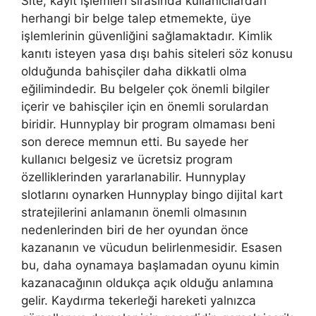
Site, kayıt işlemleri sırasında kullanıcılardan
herhangi bir belge talep etmemekte, üye
işlemlerinin güvenliğini sağlamaktadır. Kimlik
kanıtı isteyen yasa dışı bahis siteleri söz konusu
olduğunda bahisçiler daha dikkatli olma
eğilimindedir. Bu belgeler çok önemli bilgiler
içerir ve bahisçiler için en önemli sorulardan
biridir. Hunnyplay bir program olmaması beni
son derece memnun etti. Bu sayede her
kullanıcı belgesiz ve ücretsiz program
özelliklerinden yararlanabilir. Hunnyplay
slotlarını oynarken Hunnyplay bingo dijital kart
stratejilerini anlamanın önemli olmasının
nedenlerinden biri de her oyundan önce
kazananın ve vücudun belirlenmesidir. Esasen
bu, daha oynamaya başlamadan oyunu kimin
kazanacağının oldukça açık olduğu anlamına
gelir. Kaydırma tekerleği hareketi yalnızca