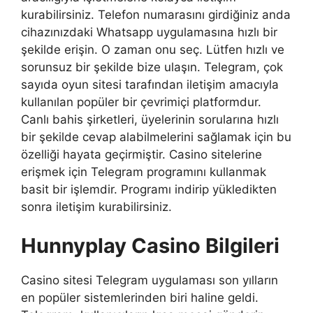
kurabilirsiniz. Telefon numarasını girdiğiniz anda
cihazınızdaki Whatsapp uygulamasına hızlı bir
şekilde erişin. O zaman onu seç. Lütfen hızlı ve
sorunsuz bir şekilde bize ulaşın. Telegram, çok
sayıda oyun sitesi tarafından iletişim amacıyla
kullanılan popüler bir çevrimiçi platformdur.
Canlı bahis şirketleri, üyelerinin sorularına hızlı
bir şekilde cevap alabilmelerini sağlamak için bu
özelliği hayata geçirmiştir. Casino sitelerine
erişmek için Telegram programını kullanmak
basit bir işlemdir. Programı indirip yükledikten
sonra iletişim kurabilirsiniz.
Hunnyplay Casino Bilgileri
Casino sitesi Telegram uygulaması son yılların
en popüler sistemlerinden biri haline geldi.