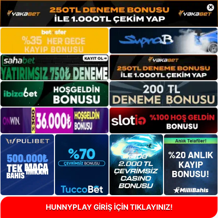
×
HUNNYPLAY GİRİŞ İÇİN TIKLAYINIZ!