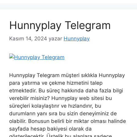
Hunnyplay Telegram
Kasım 14, 2024
yazar
Hunnyplay
Hunnyplay Telegram müşteri sıklıkla Hunnyplay
para yatırma ve çekme hizmetini talep
etmektedir. Bu süreç hakkında daha fazla bilgi
verebilir misiniz? Hunnyplay web sitesi bu
süreçleri kolaylaştırır ve hızlandırır, bu
durumların yanı sıra bu sizin deneyiminiz de
olabilir. Bonusun belirli bir miktar olması halinde
sayfada hesap bakiyesi olarak da
gösterilecektir. Üstelik bu alanlara sadece