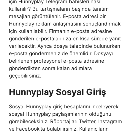
için Hunnyplay Telegram bahisleri nasıl
kullanılır? Bu tartışmaların başında tanıtım
mesajları görüntülenir. E-posta adresi bir
Hunnyplay reklam anlaşmasını sonuçlandırmak
için kullanılabilir. Firmanın e-posta adresine
gönderilen e-postalarınıza en kısa sürede yanıt
verilecektir. Ayrıca dosya talebinde bulunurken
e-posta göndermeniz de önemlidir. Dosyayı
belirlenen profesyonel e-posta adresine
gönderdikten sonra kalan adımlara
geçebilirsiniz.
Hunnyplay Sosyal Giriş
Sosyal Hunnyplay giriş hesaplarını inceleyerek
sosyal Hunnyplay paylaşımlarının olduğunu
görebileceksiniz. Röportajları Twitter, Instagram
ve Facebook’ta bulabilirsiniz. Kullanıcıların